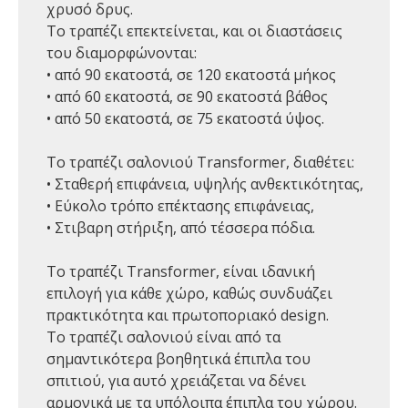
χρυσό δρυς.
Το τραπέζι επεκτείνεται, και οι διαστάσεις
του διαμορφώνονται:
• από 90 εκατοστά, σε 120 εκατοστά μήκος
• από 60 εκατοστά, σε 90 εκατοστά βάθος
• από 50 εκατοστά, σε 75 εκατοστά ύψος.
Tο τραπέζι σαλονιού Transformer, διαθέτει:
• Σταθερή επιφάνεια, υψηλής ανθεκτικότητας,
• Εύκολο τρόπο επέκτασης επιφάνειας,
• Στιβαρη στήριξη, από τέσσερα πόδια.
Το τραπέζι Transformer, είναι ιδανική
επιλογή για κάθε χώρο, καθώς συνδυάζει
πρακτικότητα και πρωτοποριακό design.
Το τραπέζι σαλονιού είναι από τα
σημαντικότερα βοηθητικά έπιπλα του
σπιτιού, για αυτό χρειάζεται να δένει
αρμονικά με τα υπόλοιπα έπιπλα του χώρου.