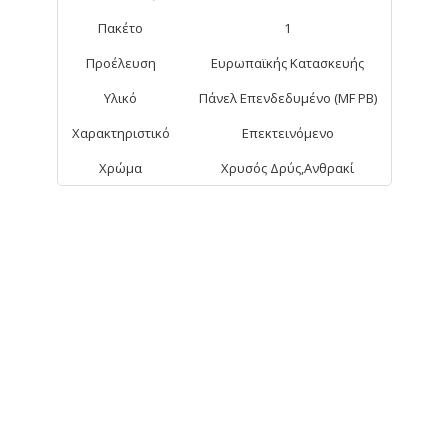
Πακέτο
1
Προέλευση
Ευρωπαϊκής Κατασκευής
Υλικό
Πάνελ Επενδεδυμένο (MF PB)
Χαρακτηριστικό
Επεκτεινόμενο
Χρώμα
Χρυσός Δρύς,Ανθρακί
ΑΠΟ ΤΗΝ ΊΔΙΑ ΚΑΤΗΓΟΡΊΑ