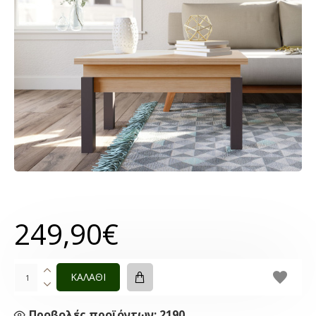
249,90€
ΚΑΛΑΘΙ
Προβολές προϊόντων: 2190