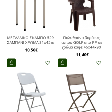
ΜΕΤΑΛΛΙΚΟ ΣΚΑΜΠΟ 529
Πολυθρόνα βαρέους
ΣΑΜΠΑΝΙ ΧΡΩΜΑ 31x45εκ
τύπου GOLF από PP σε
χρώμα καφέ 46x44x90
10,50€
11,40€