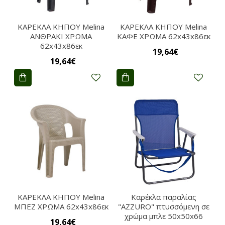
ΚΑΡΕΚΛΑ ΚΗΠΟΥ Melina
ΚΑΡΕΚΛΑ ΚΗΠΟΥ Melina
ΑΝΘΡΑΚΙ ΧΡΩΜΑ
ΚΑΦΕ ΧΡΩΜΑ 62x43x86εκ
62x43x86εκ
19,64€
19,64€
ΚΑΡΕΚΛΑ ΚΗΠΟΥ Melina
Καρέκλα παραλίας
ΜΠΕΖ ΧΡΩΜΑ 62x43x86εκ
"AZZURO" πτυσσόμενη σε
χρώμα μπλε 50x50x66
19,64€