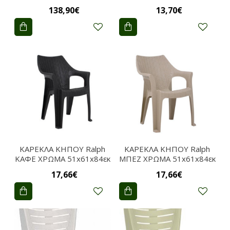
138,90€
13,70€
ΚΑΡΕΚΛΑ ΚΗΠΟΥ Ralph
ΚΑΡΕΚΛΑ ΚΗΠΟΥ Ralph
ΚΑΦΕ ΧΡΩΜΑ 51x61x84εκ
ΜΠΕΖ ΧΡΩΜΑ 51x61x84εκ
17,66€
17,66€