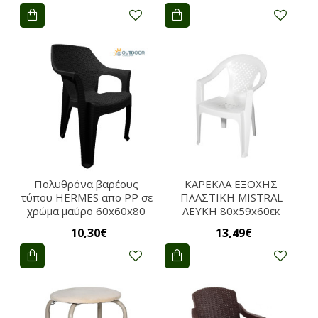
Πολυθρόνα βαρέους
ΚΑΡΕΚΛΑ ΕΞΟΧΗΣ
τύπου HERMES απο PP σε
ΠΛΑΣΤΙΚΗ MISTRAL
χρώμα μαύρο 60x60x80
ΛΕΥΚΗ 80x59x60εκ
10,30€
13,49€