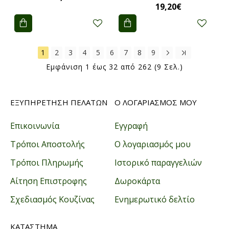
19,20€
1
2
3
4
5
6
7
8
9
Εμφάνιση 1 έως 32 από 262 (9 Σελ.)
ΕΞΥΠΗΡΕΤΗΣΗ ΠΕΛΑΤΩΝ
Ο ΛΟΓΑΡΙΑΣΜΟΣ ΜΟΥ
Επικοινωνία
Εγγραφή
Τρόποι Αποστολής
Ο λογαριασμός μου
Τρόποι Πληρωμής
Ιστορικό παραγγελιών
Αίτηση Επιστροφης
Δωροκάρτα
Σχεδιασμός Κουζίνας
Ενημερωτικό δελτίο
ΚΑΤΑΣΤΗΜΑ