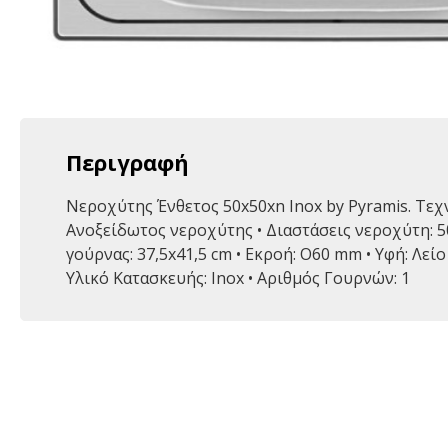
Περιγραφή
Νεροχύτης Ένθετος 50x50xn Inox by Pyramis. Τεχ
Ανοξείδωτος νεροχύτης • Διαστάσεις νεροχύτη: 5
γούρνας: 37,5x41,5 cm • Εκροή: O60 mm • Υφή: Λείο
Υλικό Κατασκευής: Inox • Αριθμός Γουρνών: 1