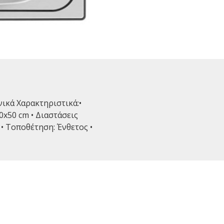
νικά Χαρακτηριστικά:•
0x50 cm • Διαστάσεις
 • Τοποθέτηση: Ένθετος •