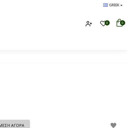
GREEK
0
0
ΜΕΣΗ ΑΓΟΡΑ