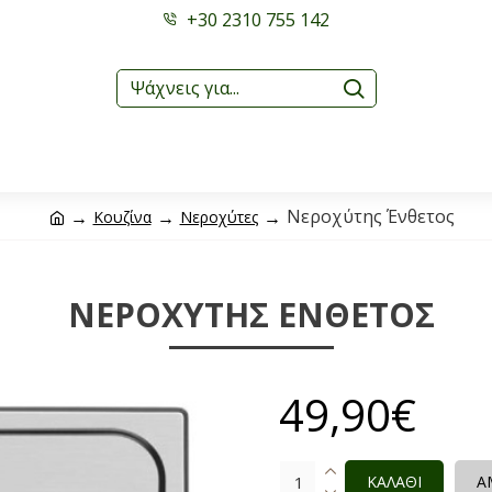
+30 2310 755 142
Νεροχύτης Ένθετος
Κουζίνα
Νεροχύτες
ΝΕΡΟΧΎΤΗΣ ΈΝΘΕΤΟΣ
49,90€
ΚΑΛΑΘΙ
Α