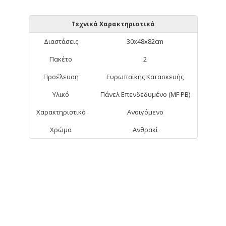
Τεχνικά Χαρακτηριστικά
Διαστάσεις
30x48x82cm
Πακέτο
2
Προέλευση
Ευρωπαϊκής Κατασκευής
Υλικό
Πάνελ Επενδεδυμένο (MF PB)
Χαρακτηριστικό
Ανοιγόμενο
Χρώμα
Ανθρακί
ΑΠΟ ΤΗΝ ΊΔΙΑ ΚΑΤΗΓΟΡΊΑ