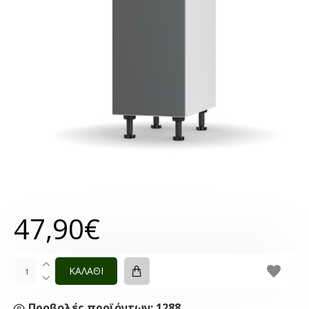
47,90€
ΚΑΛΑΘΙ
Προβολές προϊόντων: 1288