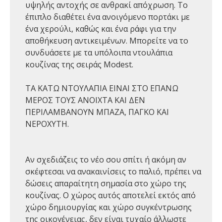
υψηλής αντοχής σε ανθρακί απόχρωση. Το
έπιπλο διαθέτει ένα ανοιγόμενο πορτάκι με
ένα χερούλι, καθώς και ένα ράφι για την
αποθήκευση αντικειμένων. Μπορείτε να το
συνδυάσετε με τα υπόλοιπα ντουλάπια
κουζίνας της σειράς Modest.
ΤΑ ΚΑΤΩ ΝΤΟΥΛΑΠΙΑ ΕΙΝΑΙ ΣΤΟ ΕΠΑΝΩ
ΜΕΡΟΣ ΤΟΥΣ ΑΝΟΙΧΤΑ ΚΑΙ ΔΕΝ
ΠΕΡΙΛΑΜΒΑΝΟΥΝ ΜΠΑΖΑ, ΠΑΓΚΟ ΚΑΙ
ΝΕΡΟΧΥΤΗ.
Αν σχεδιάζεις το νέο σου σπίτι ή ακόμη αν
σκέφτεσαι να ανακαινίσεις το παλιό, πρέπει να
δώσεις απαραίτητη σημασία στο χώρο της
κουζίνας. Ο χώρος αυτός αποτελεί εκτός από
χώρο δημιουργίας και χώρο συγκέντρωσης
της οικογένειας, δεν είναι τυχαίο άλλωστε