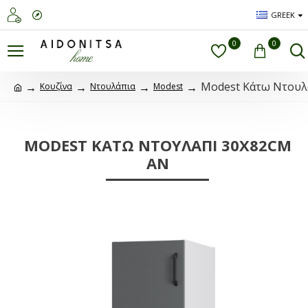
GREEK
0
0
Modest Κάτω Ντουλ
Κουζίνα
Ντουλάπια
Modest
MODEST ΚΆΤΩ ΝΤΟΥΛΆΠΙ 30X82CM
AN