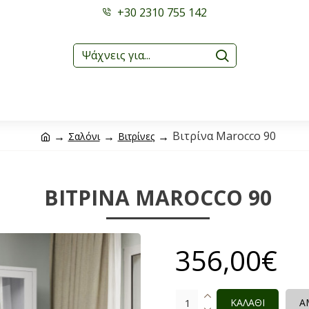
+30 2310 755 142
Βιτρίνα Marocco 90
Σαλόνι
Βιτρίνες
ΒΙΤΡΊΝΑ MAROCCO 90
356,00€
ΚΑΛΑΘΙ
Α