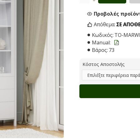
Προβολές προϊόντ
Απόθεμα:
ΣΕ ΑΠΌΘ
Κωδικός:
TO-MARW
Manual:
Βάρος:
73
Κόστος Αποστολής