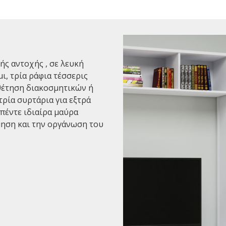
ής αντοχής , σε λευκή
ι, τρία ράφια τέσσερις
θέτηση διακοσμητικών ή
τρία συρτάρια για εξτρά
πέντε ιδιαίρα μαύρα
μηση και την οργάνωση του