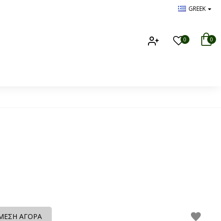
GREEK
0
0
ΜΕΣΗ ΑΓΟΡΑ