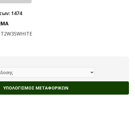
ων: 1474
ΕΜΑ
IT2W3SWHITE
ΥΠΟΛΟΓΙΣΜΌΣ ΜΕΤΑΦΟΡΙΚΏΝ