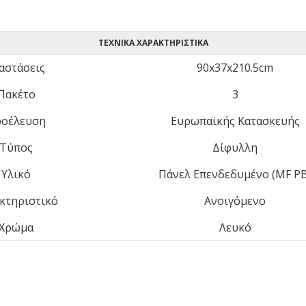
ΤΕΧΝΙΚΆ ΧΑΡΑΚΤΗΡΙΣΤΙΚΆ
αστάσεις
90x37x210.5cm
Πακέτο
3
οέλευση
Ευρωπαϊκής Κατασκευής
Τύπος
Δίφυλλη
Υλικό
Πάνελ Επενδεδυμένο (MF PB
κτηριστικό
Ανοιγόμενο
Χρώμα
Λευκό