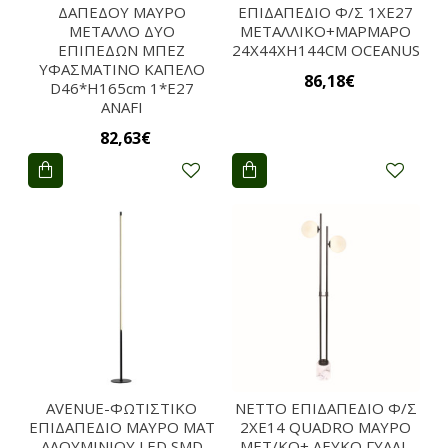
ΔΑΠΕΔΟΥ ΜΑΥΡΟ
ΕΠΙΔΑΠΕΔΙΟ Φ/Σ 1XE27
ΜΕΤΑΛΛΟ ΔΥΟ
ΜΕΤΑΛΛΙΚΟ+ΜΑΡΜΑΡΟ
ΕΠΙΠΕΔΩΝ ΜΠΕΖ
24X44XH144CM OCEANUS
ΥΦΑΣΜΑΤΙΝΟ ΚΑΠΕΛΟ
86,18€
D46*H165cm 1*E27
ANAFI
82,63€
AVENUE-ΦΩΤΙΣΤΙΚΟ
NETTO ΕΠΙΔΑΠΕΔΙΟ Φ/Σ
ΕΠΙΔΑΠΕΔΙΟ ΜΑΥΡΟ ΜΑΤ
2ΧΕ14 QUADRO ΜΑΥΡΟ
ΑΛΟΥΜΙΝΙΟΥ LED SMD
ΜΕΤ/ΚΟ+ ΛΕΥΚΟ ΓΥΑΛΙ-