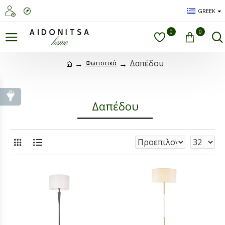
GREEK
0
0
Δαπέδου
Φωτιστικά
Δαπέδου