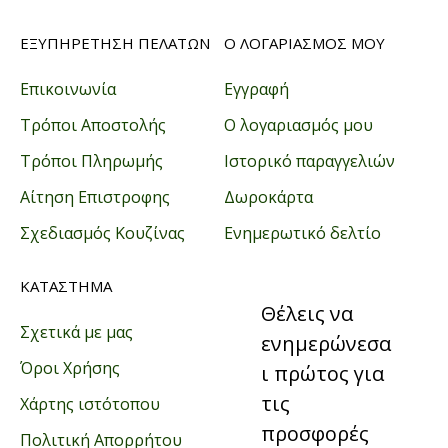
ΕΞΥΠΗΡΕΤΗΣΗ ΠΕΛΑΤΩΝ
Ο ΛΟΓΑΡΙΑΣΜΟΣ ΜΟΥ
Επικοινωνία
Εγγραφή
Τρόποι Αποστολής
Ο λογαριασμός μου
Τρόποι Πληρωμής
Ιστορικό παραγγελιών
Αίτηση Επιστροφης
Δωροκάρτα
Σχεδιασμός Κουζίνας
Ενημερωτικό δελτίο
ΚΑΤΑΣΤΗΜΑ
Θέλεις να
Σχετικά με μας
ενημερώνεσα
Όροι Χρήσης
ι πρώτος για
τις
Χάρτης ιστότοπου
προσφορές
Πολιτική Απορρήτου