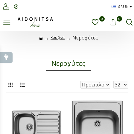
GREEK
0
0
Νεροχύτες
Κουζίνα
Νεροχύτες