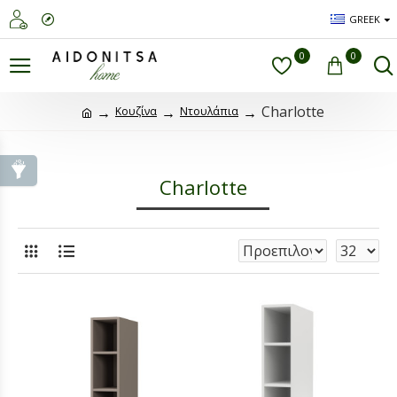
GREEK
0
0
Charlotte
Κουζίνα
Ντουλάπια
Charlotte