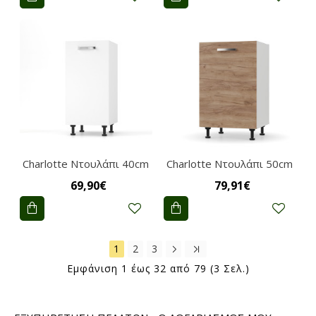
Charlotte Ντουλάπι 40cm
Charlotte Ντουλάπι 50cm
69,90€
79,91€
1
2
3
Εμφάνιση 1 έως 32 από 79 (3 Σελ.)