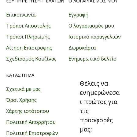
ΕΞΥΠΗΡΕΤΗΣΗ ΠΕΛΑΤΩΝ
Ο ΛΟΓΑΡΙΑΣΜΟΣ ΜΟΥ
Επικοινωνία
Εγγραφή
Τρόποι Αποστολής
Ο λογαριασμός μου
Τρόποι Πληρωμής
Ιστορικό παραγγελιών
Αίτηση Επιστροφης
Δωροκάρτα
Σχεδιασμός Κουζίνας
Ενημερωτικό δελτίο
ΚΑΤΑΣΤΗΜΑ
Θέλεις να
Σχετικά με μας
ενημερώνεσα
Όροι Χρήσης
ι πρώτος για
τις
Χάρτης ιστότοπου
προσφορές
Πολιτική Απορρήτου
μας;
Πολιτική Επιστροφών