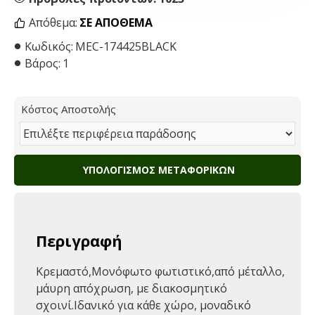
Απόθεμα:
ΣΕ ΑΠΌΘΕΜΑ
Κωδικός:
MEC-174425BLACK
Βάρος:
1
Κόστος Αποστολής
ΥΠΟΛΟΓΙΣΜΌΣ ΜΕΤΑΦΟΡΙΚΏΝ
Περιγραφή
Κρεμαστό,Μονόφωτο φωτιστικό,από μέταλλο,
μάυρη απόχρωση, με διακοσμητικό
σχοινί.Ιδανικό για κάθε χώρο, μοναδικό