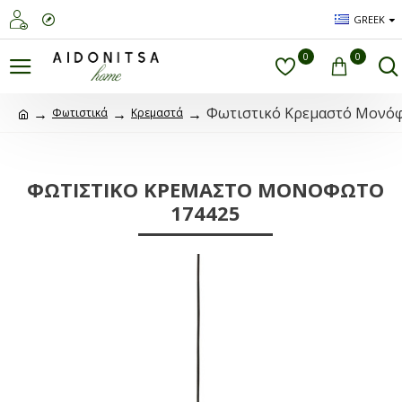
GREEK
0
0
Φωτιστικό Κρεμαστό Μονό
Φωτιστικά
Κρεμαστά
ΦΩΤΙΣΤΙΚΌ ΚΡΕΜΑΣΤΌ ΜΟΝΌΦΩΤΟ
174425