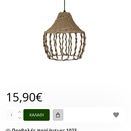
15,90€
ΚΑΛΑΘΙ
Προβολές προϊόντων: 1023