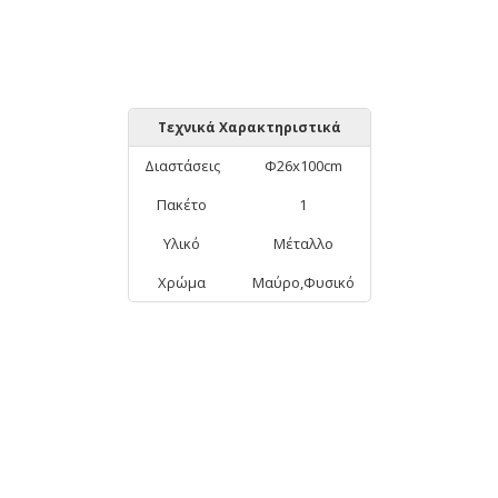
Τεχνικά Χαρακτηριστικά
Διαστάσεις
Φ26x100cm
Πακέτο
1
Υλικό
Μέταλλο
Χρώμα
Μαύρο,Φυσικό
ΑΠΟ ΤΗΝ ΊΔΙΑ ΚΑΤΗΓΟΡΊΑ