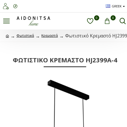
GREEK
0
0
Φωτιστικό Κρεμαστό HJ2399
Φωτιστικά
Κρεμαστά
ΦΩΤΙΣΤΙΚΌ ΚΡΕΜΑΣΤΌ HJ2399A-4