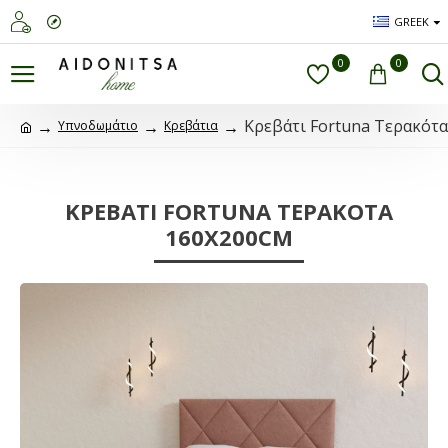
GREEK
0
0
Κρεβάτι Fortuna Τερακότ
Υπνοδωμάτιο
Κρεβάτια
ΚΡΕΒΆΤΙ FORTUNA ΤΕΡΑΚΌΤΑ
160X200CM