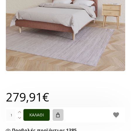
279,91€
ΚΑΛΑΘΙ
Προβολές προϊόντων: 1385