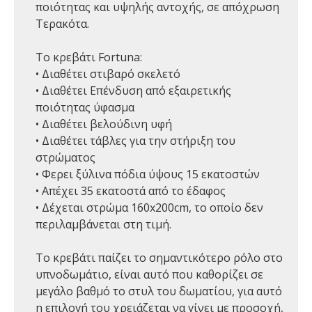
ποιότητας και υψηλής αντοχής, σε απόχρωση
Τερακότα.
Το κρεβάτι Fortuna:
• Διαθέτει στιβαρό σκελετό
• Διαθέτει Επένδυση από εξαιρετικής
ποιότητας ύφασμα
• Διαθέτει βελούδινη υφή
• Διαθέτει τάβλες για την στήριξη του
στρώματος
• Φερει ξύλινα πόδια ύψους 15 εκατοστών
• Απέχει 35 εκατοστά από το έδαφος
• Δέχεται στρώμα 160x200cm, το οποίο δεν
περιλαμβάνεται στη τιμή.
Το κρεβάτι παίζει το σημαντικότερο ρόλο στο
υπνοδωμάτιο, είναι αυτό που καθορίζει σε
μεγάλο βαθμό το στυλ του δωματίου, για αυτό
η επιλογή του χρειάζεται να γίνει με προσοχή,