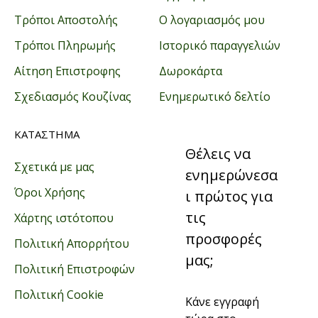
Τρόποι Αποστολής
Ο λογαριασμός μου
Τρόποι Πληρωμής
Ιστορικό παραγγελιών
Αίτηση Επιστροφης
Δωροκάρτα
Σχεδιασμός Κουζίνας
Ενημερωτικό δελτίο
ΚΑΤΑΣΤΗΜΑ
Θέλεις να
Σχετικά με μας
ενημερώνεσα
Όροι Χρήσης
ι πρώτος για
τις
Χάρτης ιστότοπου
προσφορές
Πολιτική Απορρήτου
μας;
Πολιτική Επιστροφών
Πολιτική Cookie
Κάνε εγγραφή