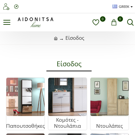
GREEK
0
0
Είσοδος
Είσοδος
Κομότες -
Παπουτσοθήκες
Ντουλάπια
Ντουλάπες