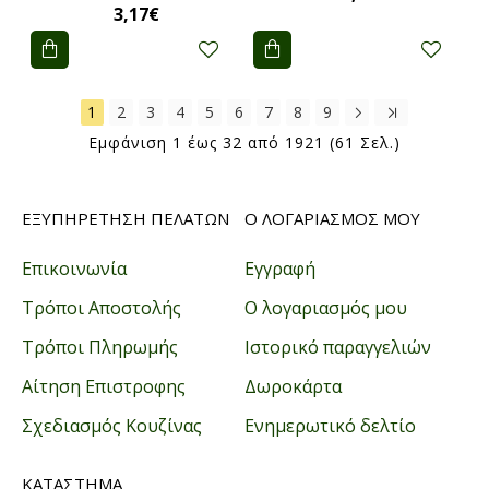
3,17€
1
2
3
4
5
6
7
8
9
Εμφάνιση 1 έως 32 από 1921 (61 Σελ.)
ΕΞΥΠΗΡΕΤΗΣΗ ΠΕΛΑΤΩΝ
Ο ΛΟΓΑΡΙΑΣΜΟΣ ΜΟΥ
Επικοινωνία
Εγγραφή
Τρόποι Αποστολής
Ο λογαριασμός μου
Τρόποι Πληρωμής
Ιστορικό παραγγελιών
Αίτηση Επιστροφης
Δωροκάρτα
Σχεδιασμός Κουζίνας
Ενημερωτικό δελτίο
ΚΑΤΑΣΤΗΜΑ