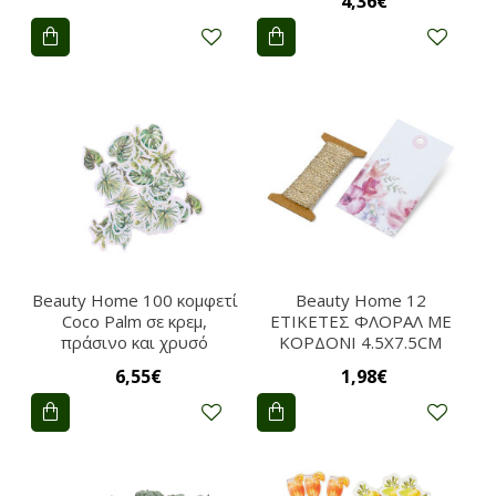
4,36€
Beauty Home 100 κομφετί
Beauty Home 12
Coco Palm σε κρεμ,
ΕΤΙΚΕΤΕΣ ΦΛΟΡΑΛ ΜΕ
πράσινο και χρυσό
ΚΟΡΔΟΝΙ 4.5X7.5CM
6,55€
1,98€