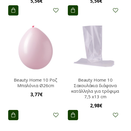
5,56€
5,56€
Beauty Home 10 Ροζ
Beauty Home 10
Μπαλόνια Ø26cm
Σακουλάκια διάφανα
κατάλληλα για τρόφιμα
3,77€
7,5 x13 cm
2,98€