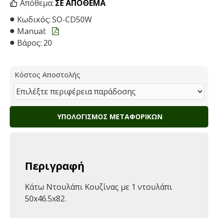
Απόθεμα:
ΣΕ ΑΠΌΘΕΜΑ
Κωδικός:
SO-CD50W
Manual:
Βάρος:
20
Κόστος Αποστολής
ΥΠΟΛΟΓΙΣΜΌΣ ΜΕΤΑΦΟΡΙΚΏΝ
Περιγραφή
Κάτω Ντουλάπι Κουζίνας με 1 ντουλάπι
50x46.5x82.