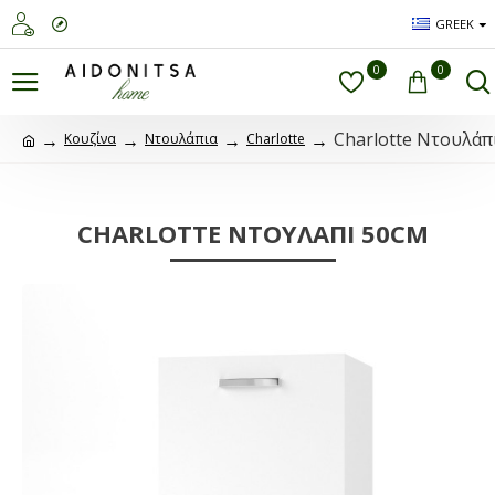
GREEK
0
0
Charlotte Ντουλάπ
Κουζίνα
Ντουλάπια
Charlotte
CHARLOTTE ΝΤΟΥΛΆΠΙ 50CM