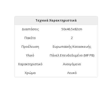
Τεχνικά Χαρακτηριστικά
Διαστάσεις
50x46.5x82cm
Πακέτο
2
Προέλευση
Ευρωπαϊκής Κατασκευής
Υλικό
Πάνελ Επενδεδυμένο (MF PB)
Χαρακτηριστικό
Ανοιγόμενο
Χρώμα
Λευκό
ΑΠΟ ΤΗΝ ΊΔΙΑ ΚΑΤΗΓΟΡΊΑ