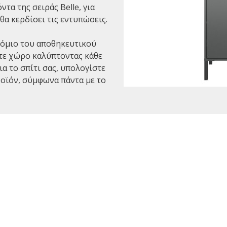
τα της σειράς Belle, για
θα κερδίσει τις εντυπώσεις.
νόμιο του αποθηκευτικού
τε χώρο καλύπτοντας κάθε
ια το σπίτι σας, υπολογίστε
ροϊόν, σύμφωνα πάντα με το