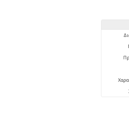
Δι
Πρ
Χαρα
Μπορεί να σας αρέσει επίσης