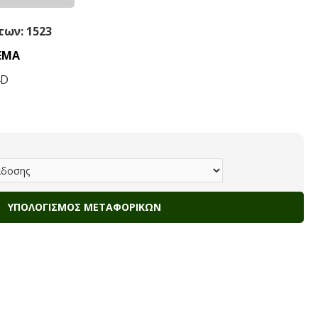
ων: 1523
ΕΜΑ
4D
ΥΠΟΛΟΓΙΣΜΌΣ ΜΕΤΑΦΟΡΙΚΏΝ