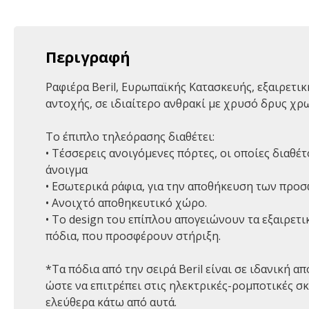
Περιγραφή
Ραφιέρα Beril, Ευρωπαϊκής Κατασκευής, εξαιρετι
αντοχής, σε ιδιαίτερο ανθρακί με χρυσό δρυς χρ
Το έπιπλο τηλεόρασης διαθέτει:
• Τέσσερεις ανοιγόμενες πόρτες, οι οποίες διαθέ
άνοιγμα
• Εσωτερικά ράφια, για την αποθήκευση των προσ
• Ανοιχτό αποθηκευτικό χώρο.
• Τo design του επίπλου απογειώνουν τα εξαιρετι
πόδια, που προσφέρουν στήριξη.
*Τα πόδια από την σειρά Beril είναι σε ιδανική α
ώστε να επιτρέπει στις ηλεκτρικές-ρομποτικές σκ
ελεύθερα κάτω από αυτά.