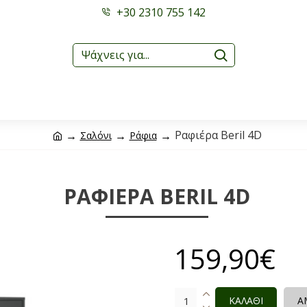
+30 2310 755 142
Ραφιέρα Beril 4D
Σαλόνι
Ράφια
ΡΑΦΙΈΡΑ BERIL 4D
159,90€
ΚΑΛΑΘΙ
Α