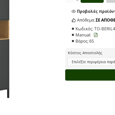
Προβολές προϊόντ
Απόθεμα:
ΣΕ ΑΠΌΘ
Κωδικός:
TO-BERIL
Manual:
Βάρος:
65
Κόστος Αποστολής