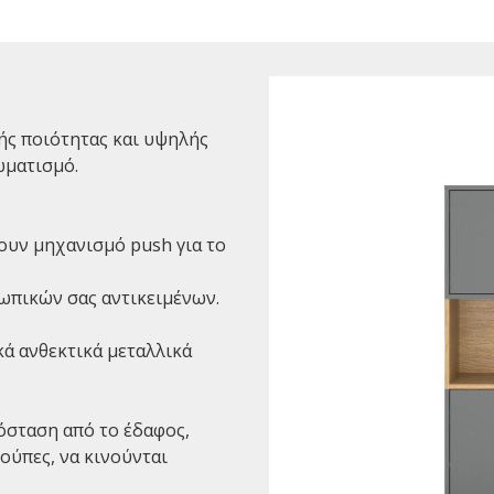
κής ποιότητας και υψηλής
ωματισμό.
τουν μηχανισμό push για το
ωπικών σας αντικειμένων.
κά ανθεκτικά μεταλλικά
πόσταση από το έδαφος,
ούπες, να κινούνται