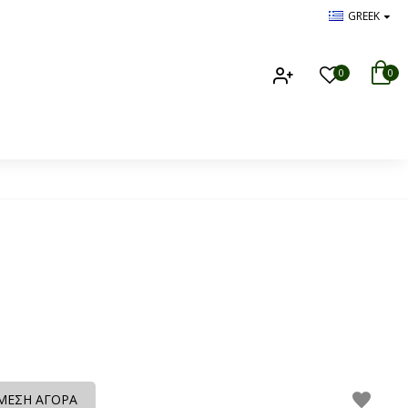
GREEK
0
0
ΜΕΣΗ ΑΓΟΡΑ