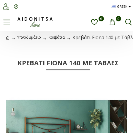
GREEK
0
0
Kρεβάτι Fiona 140 με Τάβλ
Υπνοδωμάτιο
Κρεβάτια
KΡΕΒΆΤΙ FIONA 140 ΜΕ ΤΆΒΛΕΣ