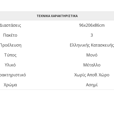
ΤΕΧΝΙΚΆ ΧΑΡΑΚΤΗΡΙΣΤΙΚΆ
Διαστάσεις
96x206x86cm
Πακέτο
3
Προέλευση
Ελληνικής Κατασκευής
Τύπος
Μονό
Υλικό
Μέταλλο
ρακτηριστικό
Χωρίς Αποθ. Χώρο
Χρώμα
Ασημί