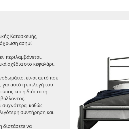
ικής Κατασκευής,
απόχρωση ασημί
εν περιλαμβάνεται.
κά σχέδια στο κεφαλάρι,
νοδωμάτιο, είναι αυτό που
 για αυτό η επιλογή του
 τύπος και η διάσταση
ιβάλλοντος.
αι συχνότερα, καθώς
 λιγότερη συντήρηση και
η διστάσετε να