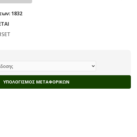
ων: 1832
ΤΑΙ
1SET
ΥΠΟΛΟΓΙΣΜΌΣ ΜΕΤΑΦΟΡΙΚΏΝ