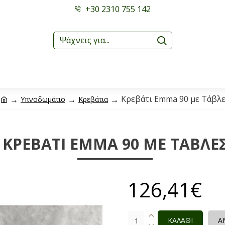
+30 2310 755 142
Κρεβάτι Emma 90 με Τάβλ
Υπνοδωμάτιο
Κρεβάτια
ΚΡΕΒΆΤΙ EMMA 90 ΜΕ ΤΆΒΛΕ
126,41€
ΚΑΛΑΘΙ
Α