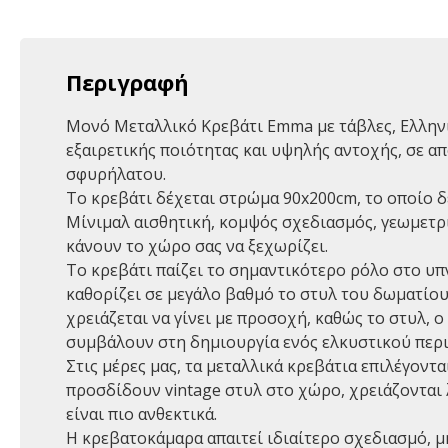
Περιγραφή
Μονό Μεταλλικό Κρεβάτι Emma με τάβλες, Ελλην
εξαιρετικής ποιότητας και υψηλής αντοχής, σε 
σφυρήλατου.
Το κρεβάτι δέχεται στρώμα 90x200cm, το οποίο δ
Mίνιμαλ αισθητική, κομψός σχεδιασμός, γεωμετρι
κάνουν το χώρο σας να ξεχωρίζει.
Το κρεβάτι παίζει το σημαντικότερο ρόλο στο υπ
καθορίζει σε μεγάλο βαθμό το στυλ του δωματίου,
χρειάζεται να γίνει με προσοχή, καθώς το στυλ, ο
συμβάλουν στη δημιουργία ενός ελκυστικού περ
Στις μέρες μας, τα μεταλλικά κρεβάτια επιλέγοντ
προσδίδουν vintage στυλ στο χώρο, χρειάζονται
είναι πιο ανθεκτικά.
Η κρεβατοκάμαρα απαιτεί ιδιαίτερο σχεδιασμό, μ