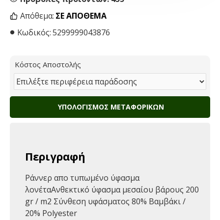
Απόθεμα:
ΣΕ ΑΠΌΘΕΜΑ
Κωδικός:
5299999043876
Κόστος Αποστολής
ΥΠΟΛΟΓΙΣΜΌΣ ΜΕΤΑΦΟΡΙΚΏΝ
Περιγραφή
Ράννερ απο τυπωμένο ύφασμα
λονέταΑνθεκτικό ύφασμα μεσαίου βάρους 200
gr / m2 Σύνθεση υφάσματος 80% Βαμβάκι /
20% Polyester