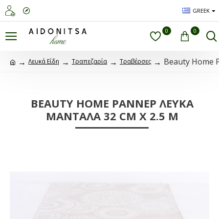
GREEK
0
0
Beauty Home 
Λευκά Είδη
Τραπεζαρία
Τραβέρσες
BEAUTY HOME ΡΑΝΝΕΡ ΛΕΥΚΑ
ΜΑΝΤΑΛΑ 32 CM X 2.5 M