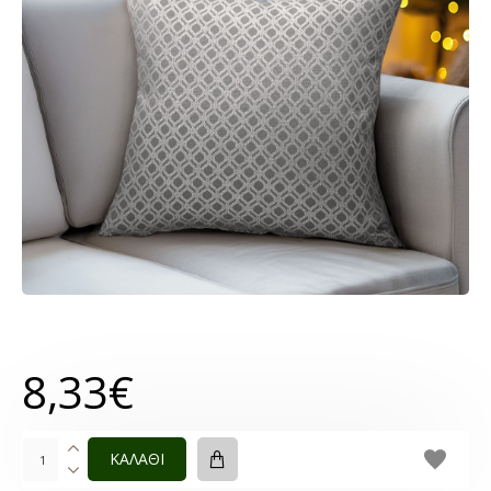
8,33€
ΚΑΛΑΘΙ