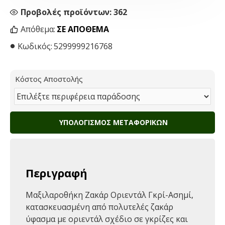
Προβολές προϊόντων: 362
Απόθεμα:
ΣΕ ΑΠΌΘΕΜΑ
Κωδικός:
5299999216768
Κόστος Αποστολής
ΥΠΟΛΟΓΙΣΜΌΣ ΜΕΤΑΦΟΡΙΚΏΝ
Περιγραφή
Μαξιλαροθήκη Ζακάρ Οριεντάλ Γκρί-Ασημί,
κατασκευασμένη από πολυτελές ζακάρ
ύφασμα με οριεντάλ σχέδιο σε γκρίζες και