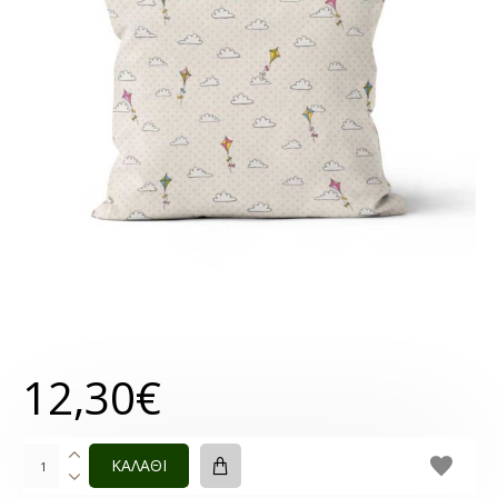
12,30€
ΚΑΛΑΘΙ