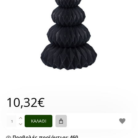
10,32€
ΚΑΛΑΘΙ
Προβολές προϊόντων: 460