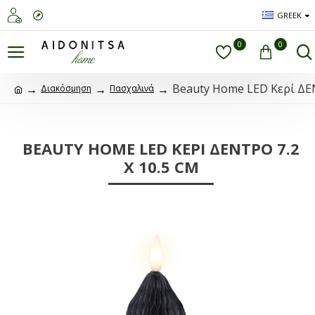
GREEK
0
0
Beauty Home LED Κερί ΔΕΝ
Διακόσμηση
Πασχαλινά
BEAUTY HOME LED ΚΕΡΊ ΔΕΝΤΡΟ 7.2
X 10.5 CM