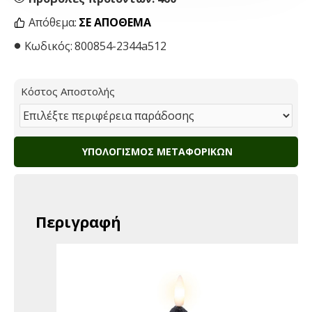
Απόθεμα:
ΣΕ ΑΠΌΘΕΜΑ
Κωδικός:
800854-2344a512
Κόστος Αποστολής
ΥΠΟΛΟΓΙΣΜΌΣ ΜΕΤΑΦΟΡΙΚΏΝ
Περιγραφή