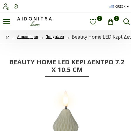
GREEK
0
0
Beauty Home LED Κερί Δέντ
Διακόσμηση
Πασχαλινά
BEAUTY HOME LED ΚΕΡΊ ΔΈΝΤΡΟ 7.2
X 10.5 CM