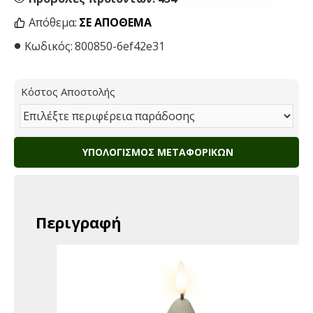
Απόθεμα:
ΣΕ ΑΠΌΘΕΜΑ
Κωδικός:
800850-6ef42e31
Κόστος Αποστολής
ΥΠΟΛΟΓΙΣΜΌΣ ΜΕΤΑΦΟΡΙΚΏΝ
Περιγραφή