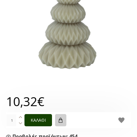
10,32€
ΚΑΛΑΘΙ
Προβολές προϊόντων: 454