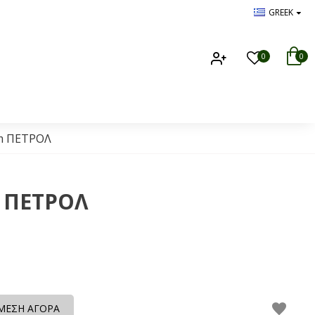
GREEK
0
0
cm ΠΕΤΡΟΛ
M ΠΕΤΡΟΛ
ΜΕΣΗ ΑΓΟΡΑ