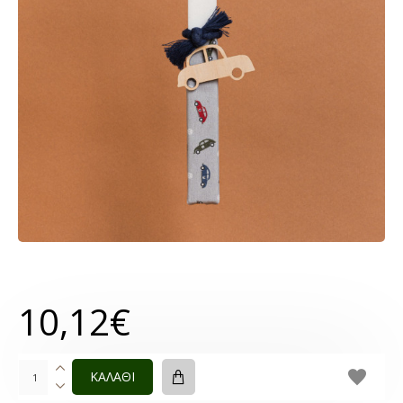
10,12€
ΚΑΛΑΘΙ