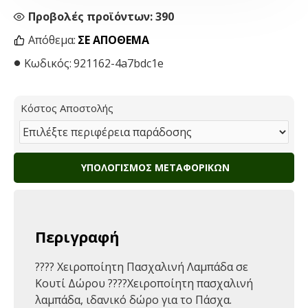
Προβολές προϊόντων: 390
Απόθεμα:
ΣΕ ΑΠΌΘΕΜΑ
Κωδικός:
921162-4a7bdc1e
Κόστος Αποστολής
ΥΠΟΛΟΓΙΣΜΌΣ ΜΕΤΑΦΟΡΙΚΏΝ
Περιγραφή
????️ Χειροποίητη Πασχαλινή Λαμπάδα σε
Κουτί Δώρου ????Χειροποίητη πασχαλινή
λαμπάδα, ιδανικό δώρο για το Πάσχα.