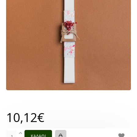
10,12€
ΚΑΛΑΘΙ