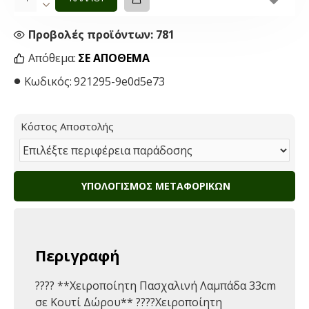
Προβολές προϊόντων: 781
Απόθεμα:
ΣΕ ΑΠΌΘΕΜΑ
Κωδικός:
921295-9e0d5e73
Κόστος Αποστολής
ΥΠΟΛΟΓΙΣΜΌΣ ΜΕΤΑΦΟΡΙΚΏΝ
Περιγραφή
????️ **Χειροποίητη Πασχαλινή Λαμπάδα 33cm
σε Κουτί Δώρου** ????Χειροποίητη