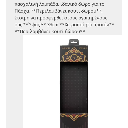
πασχαλινή λαμπάδα, ιδανικό δώρο για το
Πάσχα. **Περιλαμβάνει κουτί δώρου**,
έτοιμη να προσφερθεί στους αγαπημένους
σας.**Ύψος:** 33cm **Χειροποίητο προϊόν**
**Περιλαμβάνει κουτί δώρου**