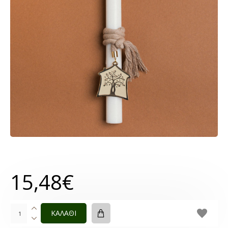
15,48€
ΚΑΛΑΘΙ