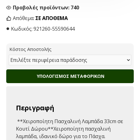
Προβολές προϊόντων: 740
Απόθεμα:
ΣΕ ΑΠΌΘΕΜΑ
Κωδικός:
921260-55590644
Κόστος Αποστολής
ΥΠΟΛΟΓΙΣΜΌΣ ΜΕΤΑΦΟΡΙΚΏΝ
Περιγραφή
️ **Χειροποίητη Πασχαλινή Λαμπάδα 33cm σε
Κουτί Δώρου**Χειροποίητη πασχαλινή
λαμπάδα, ιδανικό δώρο για το Πάσχα.