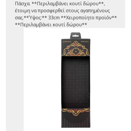
Πάσχα. **Περιλαμβάνει κουτί δώρου**,
έτοιμη να προσφερθεί στους αγαπημένους
σας.**Ύψος:** 33cm **Χειροποίητο προϊόν**
**Περιλαμβάνει κουτί δώρου**