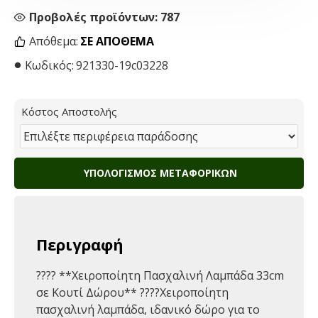
Προβολές προϊόντων: 787
Απόθεμα:
ΣΕ ΑΠΌΘΕΜΑ
Κωδικός:
921330-19c03228
Κόστος Αποστολής
ΥΠΟΛΟΓΙΣΜΌΣ ΜΕΤΑΦΟΡΙΚΏΝ
Περιγραφή
????️ **Χειροποίητη Πασχαλινή Λαμπάδα 33cm
σε Κουτί Δώρου** ????Χειροποίητη
πασχαλινή λαμπάδα, ιδανικό δώρο για το