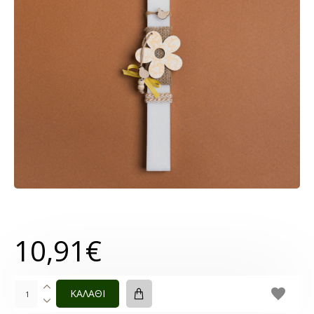
10,91€
ΚΑΛΑΘΙ