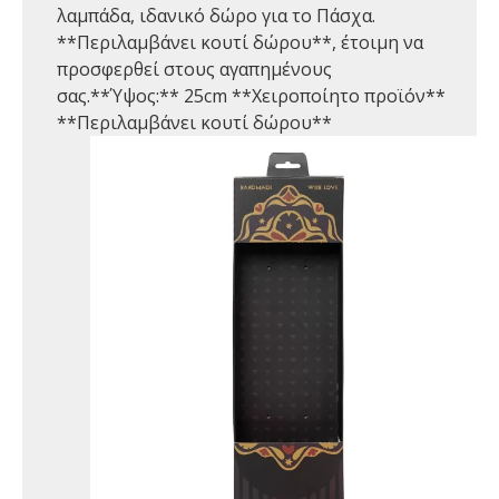
λαμπάδα, ιδανικό δώρο για το Πάσχα.
**Περιλαμβάνει κουτί δώρου**, έτοιμη να
προσφερθεί στους αγαπημένους
σας.**Ύψος:** 25cm **Χειροποίητο προϊόν**
**Περιλαμβάνει κουτί δώρου**