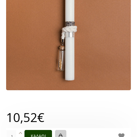
10,52€
ΚΑΛΑΘΙ