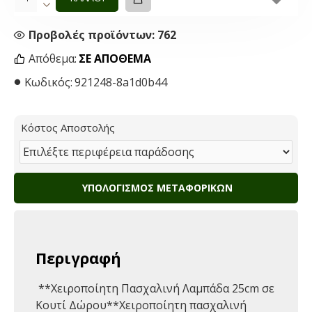
Προβολές προϊόντων: 762
Απόθεμα:
ΣΕ ΑΠΌΘΕΜΑ
Κωδικός:
921248-8a1d0b44
Κόστος Αποστολής
ΥΠΟΛΟΓΙΣΜΌΣ ΜΕΤΑΦΟΡΙΚΏΝ
Περιγραφή
️ **Χειροποίητη Πασχαλινή Λαμπάδα 25cm σε
Κουτί Δώρου**Χειροποίητη πασχαλινή