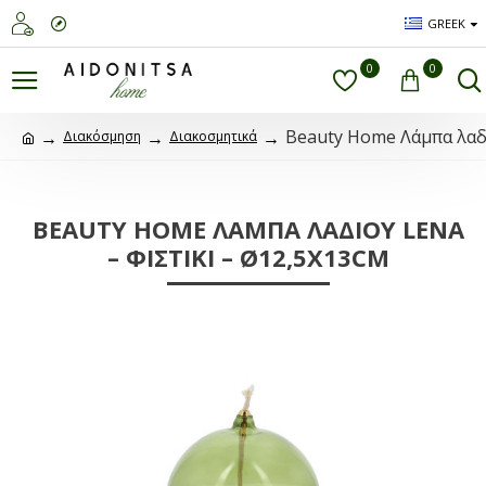
GREEK
0
0
Beauty Home Λάμπα λαδι
Διακόσμηση
Διακοσμητικά
BEAUTY HOME ΛΆΜΠΑ ΛΑΔΙΟΎ LENA
– ΦΙΣΤΙΚΊ – Ø12,5X13CM