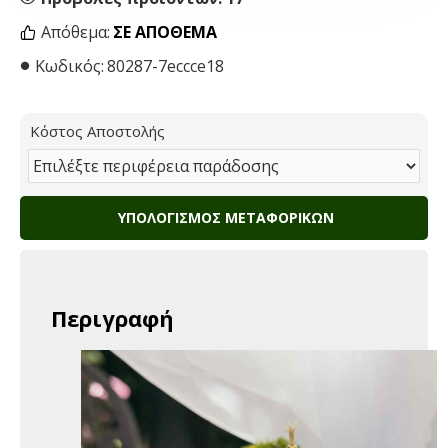
Απόθεμα:
ΣΕ ΑΠΌΘΕΜΑ
Κωδικός:
80287-7eccce18
Κόστος Αποστολής
ΥΠΟΛΟΓΙΣΜΌΣ ΜΕΤΑΦΟΡΙΚΏΝ
Περιγραφή