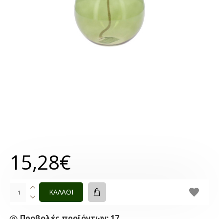
15,28€
ΚΑΛΑΘΙ
Προβολές προϊόντων: 17