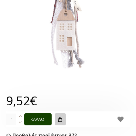
9,52€
ΚΑΛΑΘΙ
Προβολές προϊόντων: 372