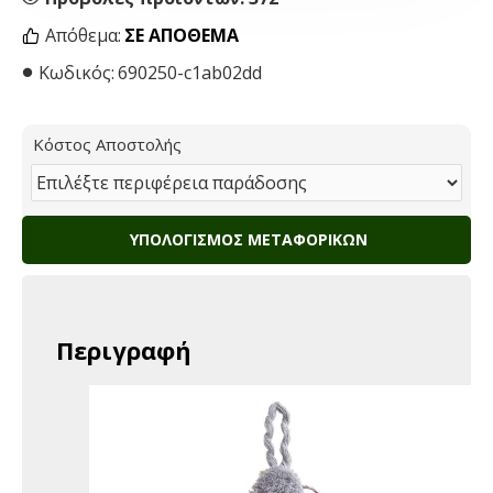
Απόθεμα:
ΣΕ ΑΠΌΘΕΜΑ
Κωδικός:
690250-c1ab02dd
Κόστος Αποστολής
ΥΠΟΛΟΓΙΣΜΌΣ ΜΕΤΑΦΟΡΙΚΏΝ
Περιγραφή