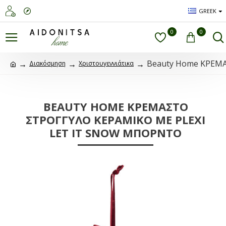
GREEK
0
0
Beauty Home ΚΡΕΜ
Διακόσμηση
Χριστουγεννιάτικα
BEAUTY HOME ΚΡΕΜΑΣΤΟ
ΣΤΡΟΓΓΥΛΟ ΚΕΡΑΜΙΚΟ ME PLEXI
LET IT SNOW ΜΠΟΡΝΤΟ