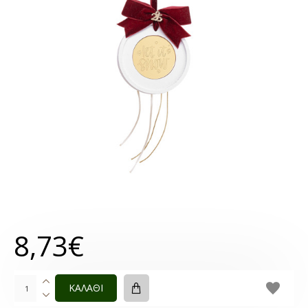
8,73€
ΚΑΛΑΘΙ