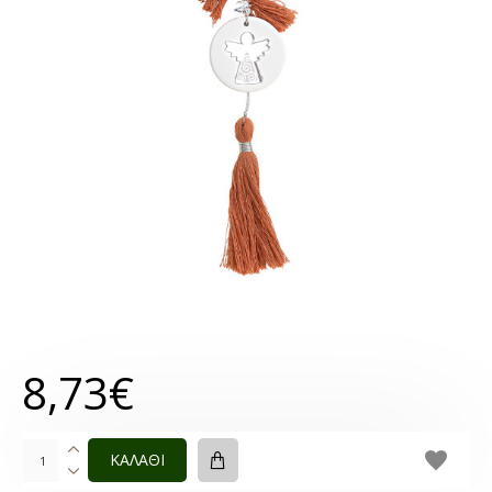
8,73€
ΚΑΛΑΘΙ