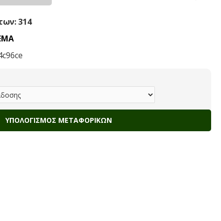
ων: 314
ΕΜΑ
4c96ce
ΥΠΟΛΟΓΙΣΜΌΣ ΜΕΤΑΦΟΡΙΚΏΝ