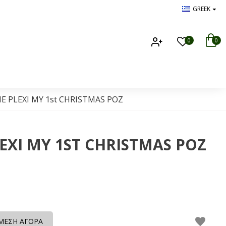
GREEK
0
0
 PLEXI MY 1st CHRISTMAS ΡΟΖ
XI MY 1ST CHRISTMAS ΡΟΖ
ΜΕΣΗ ΑΓΟΡΑ