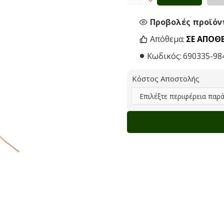
Προβολές προϊόντ
Απόθεμα:
ΣΕ ΑΠΌΘ
Κωδικός:
690335-98
Κόστος Αποστολής