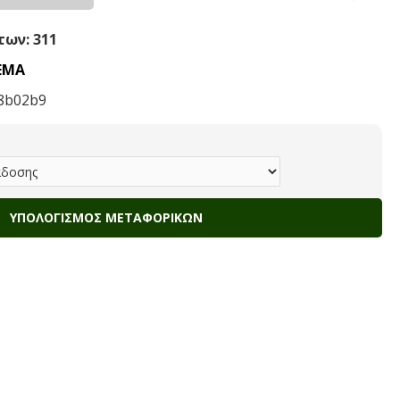
ων: 311
ΕΜΑ
8b02b9
ΥΠΟΛΟΓΙΣΜΌΣ ΜΕΤΑΦΟΡΙΚΏΝ