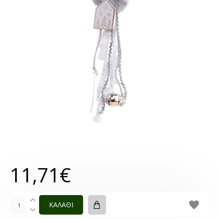
11,71€
ΚΑΛΑΘΙ