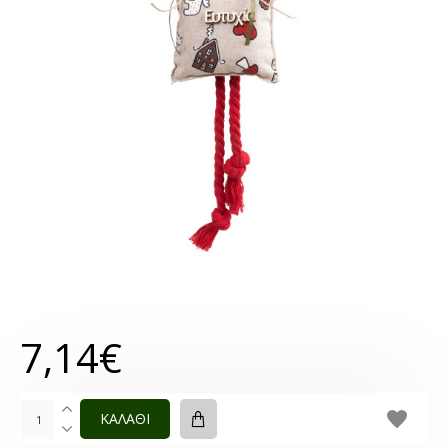
7,14€
ΚΑΛΑΘΙ