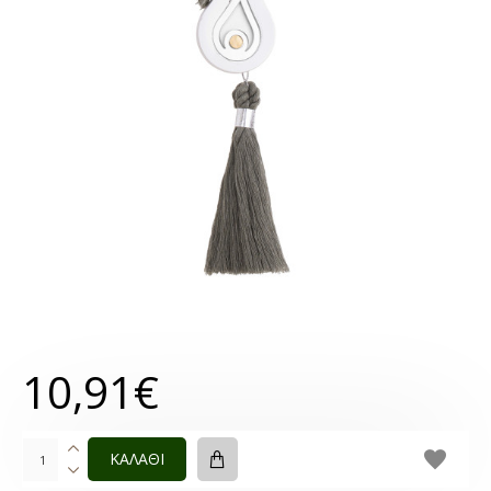
10,91€
ΚΑΛΑΘΙ