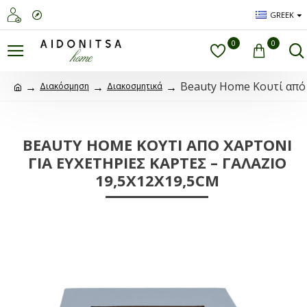
GREEK
0
0
Beauty Home Κουτί από 
Διακόσμηση
Διακοσμητικά
BEAUTY HOME ΚΟΥΤΊ ΑΠΌ ΧΑΡΤΌΝΙ
ΓΙΑ ΕΥΧΕΤΉΡΙΕΣ ΚΆΡΤΕΣ – ΓΑΛΆΖΙΟ
19,5X12X19,5CM