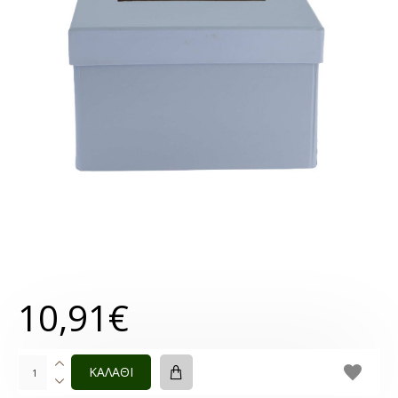
10,91€
ΚΑΛΑΘΙ