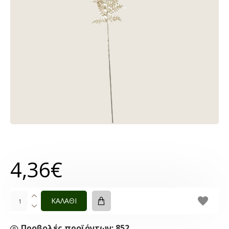
4,36€
ΚΑΛΑΘΙ
Προβολές προϊόντων: 852