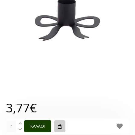
3,77€
ΚΑΛΑΘΙ