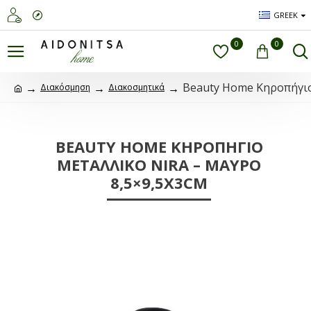
GREEK
0
0
Beauty Home Κηροπήγιο
Διακόσμηση
Διακοσμητικά
BEAUTY HOME ΚΗΡΟΠΉΓΙΟ
ΜΕΤΑΛΛΙΚΌ NIRA – ΜΑΎΡΟ
8,5×9,5X3CM