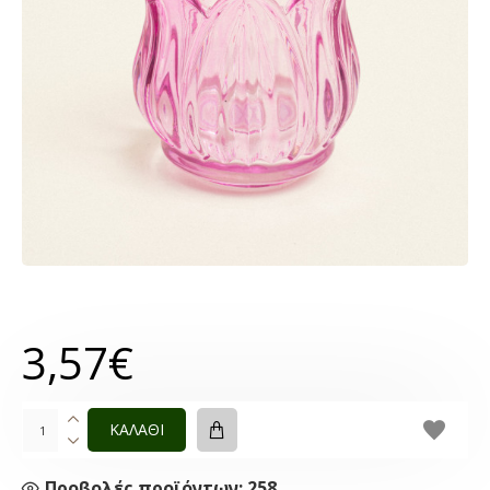
3,57€
ΚΑΛΑΘΙ
Προβολές προϊόντων: 258