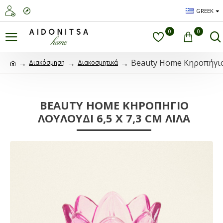
GREEK
0
0
Beauty Home Κηροπήγιο 
Διακόσμηση
Διακοσμητικά
BEAUTY HOME ΚΗΡΟΠΉΓΙΟ
ΛΟΥΛΟΎΔΙ 6,5 X 7,3 CM ΛΙΛΆ