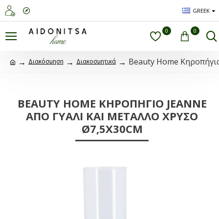
GREEK
0
0
Beauty Home Κηροπήγιο
Διακόσμηση
Διακοσμητικά
BEAUTY HOME ΚΗΡΟΠΉΓΙΟ JEANNE
ΑΠΌ ΓΥΑΛΊ ΚΑΙ ΜΈΤΑΛΛΟ ΧΡΥΣΌ
Ø7,5X30CM