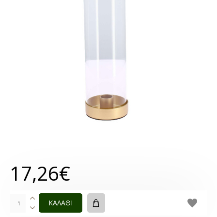
17,26€
ΚΑΛΑΘΙ