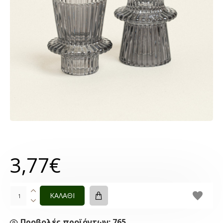
3,77€
ΚΑΛΑΘΙ
Προβολές προϊόντων: 765