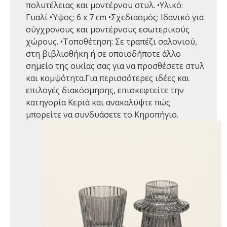
πολυτέλειας και μοντέρνου στυλ. •Υλικό:
Γυαλί •Ύψος: 6 x 7 cm •Σχεδιασμός: Ιδανικό για
σύγχρονους και μοντέρνους εσωτερικούς
χώρους. •Τοποθέτηση: Σε τραπέζι σαλονιού,
στη βιβλιοθήκη ή σε οποιοδήποτε άλλο
σημείο της οικίας σας για να προσθέσετε στυλ
και κομψότητα.Για περισσότερες ιδέες και
επιλογές διακόσμησης, επισκεφτείτε την
κατηγορία Κεριά και ανακαλύψτε πώς
μπορείτε να συνδυάσετε το Κηροπήγιο.