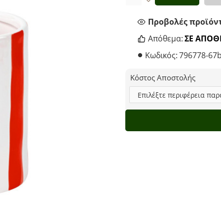
Προβολές προϊόντ
Απόθεμα:
ΣΕ ΑΠΌ
Κωδικός:
796778-67b
Κόστος Αποστολής