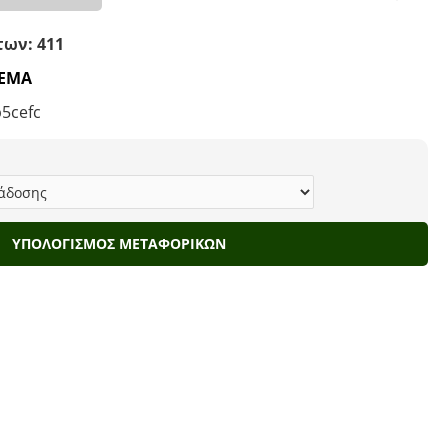
ων: 411
ΘΕΜΑ
5cefc
ΥΠΟΛΟΓΙΣΜΌΣ ΜΕΤΑΦΟΡΙΚΏΝ