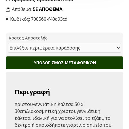
Απόθεμα:
ΣΕ ΑΠΌΘΕΜΑ
Κωδικός:
700560-f40d93cd
Κόστος Αποστολής
ΥΠΟΛΟΓΙΣΜΌΣ ΜΕΤΑΦΟΡΙΚΏΝ
Περιγραφή
Χριστουγεννιάτικη Κάλτσα 50 x
30cmΔιακοσμητική χριστουγεννιάτικη
κάλτσα, ιδανική για να στολίσει το τζάκι, το
δέντρο ή οποιοδήποτε γιορτινό σημείο του