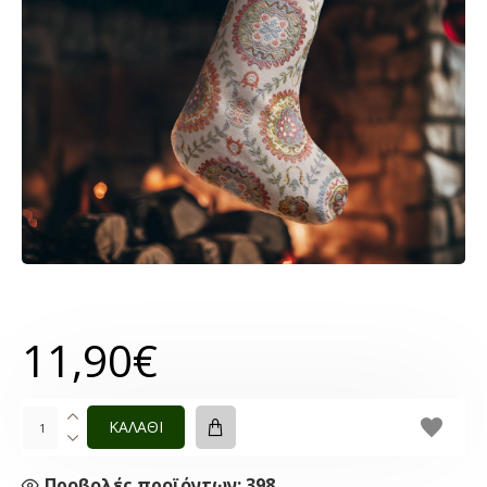
11,90€
ΚΑΛΑΘΙ
Προβολές προϊόντων: 398