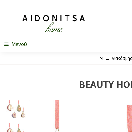
Μενού
Διακόσμη
BEAUTY HOM