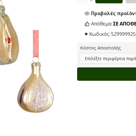
Προβολές προϊόντ
Απόθεμα:
ΣΕ ΑΠΌΘ
Κωδικός:
529999925
Κόστος Αποστολής