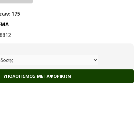
ων: 175
ΕΜΑ
8812
ΥΠΟΛΟΓΙΣΜΌΣ ΜΕΤΑΦΟΡΙΚΏΝ