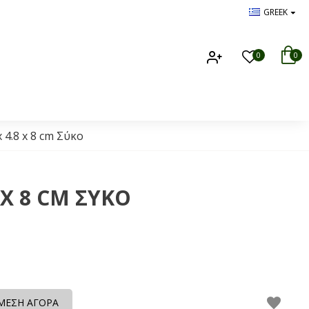
GREEK
0
0
 4.8 x 8 cm Σύκο
 X 8 CM ΣΎΚΟ
ΜΕΣΗ ΑΓΟΡΑ