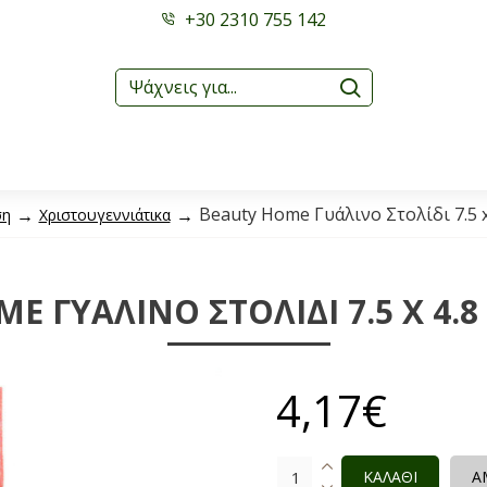
+30 2310 755 142
Beauty Home Γυάλινο Στολίδι 7.5 x
ση
Χριστουγεννιάτικα
E ΓΥΆΛΙΝΟ ΣΤΟΛΊΔΙ 7.5 X 4.8
4,17€
ΚΑΛΑΘΙ
Α