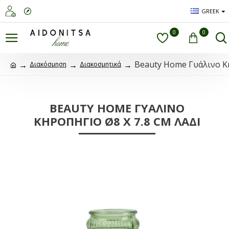
GREEK
0
0
Beauty Home Γυάλινο Κη
Διακόσμηση
Διακοσμητικά
BEAUTY HOME ΓΥΆΛΙΝΟ
ΚΗΡΟΠΉΓΙΟ Ø8 X 7.8 CM ΛΑΔΊ