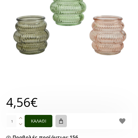
4,56€
ΚΑΛΑΘΙ
Προβολές προϊόντων: 156