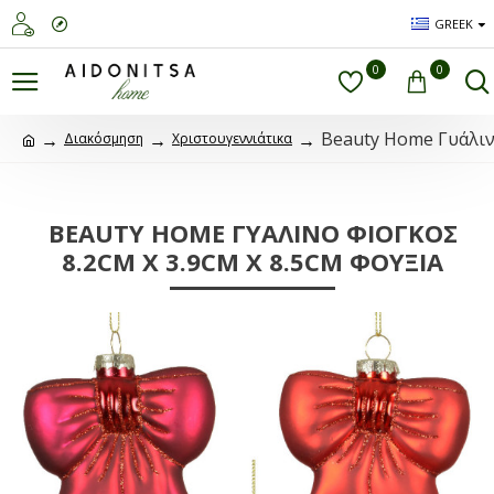
GREEK
0
0
Beauty Home Γυάλινο
Διακόσμηση
Χριστουγεννιάτικα
BEAUTY HOME ΓΥΆΛΙΝΟ ΦΙΌΓΚΟΣ
8.2CM X 3.9CM X 8.5CM ΦΟΥΞΙΑ