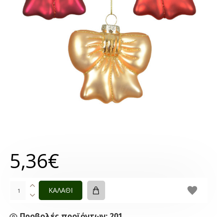
5,36€
ΚΑΛΑΘΙ
Προβολές προϊόντων: 201