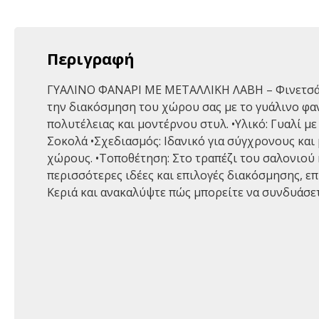
Περιγραφή
ΓΥΑΛΙΝΟ ΦΑΝΑΡΙ ΜΕ ΜΕΤΑΛΛΙΚΗ ΛΑΒΗ – Φινετσά
την διακόσμηση του χώρου σας με το γυάλινο φα
πολυτέλειας και μοντέρνου στυλ. •Υλικό: Γυαλί με
Σοκολά •Σχεδιασμός: Ιδανικό για σύγχρονους κα
χώρους. •Τοποθέτηση: Στο τραπέζι του σαλονιού 
περισσότερες ιδέες και επιλογές διακόσμησης, επ
Κεριά και ανακαλύψτε πώς μπορείτε να συνδυάσετ