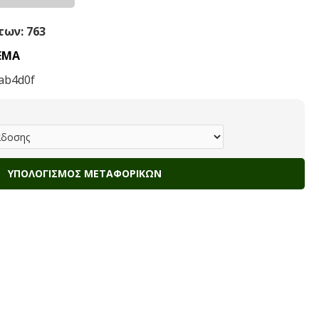
ων: 763
ΕΜΑ
ab4d0f
ΥΠΟΛΟΓΙΣΜΌΣ ΜΕΤΑΦΟΡΙΚΏΝ