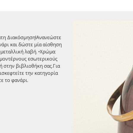
τη Διακόσμηση!Ανανεώστε
νάρι και δώστε μία αίσθηση
 μεταλλική λαβή. •Χρώμα:
ι μοντέρνους εσωτερικούς
ή στην βιβλιοθήκη σας.Για
ισκεφτείτε την κατηγορία
ε το φανάρι.