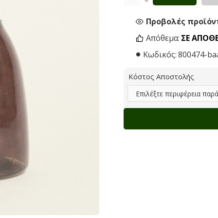
Προβολές προϊόντ
Απόθεμα:
ΣΕ ΑΠΌΘ
Κωδικός:
800474-ba
Κόστος Αποστολής