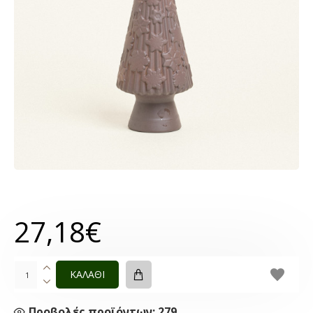
27,18€
ΚΑΛΑΘΙ
Προβολές προϊόντων: 279